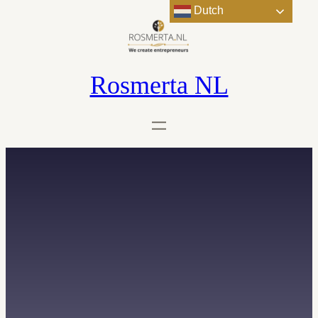
Dutch
Rosmerta NL