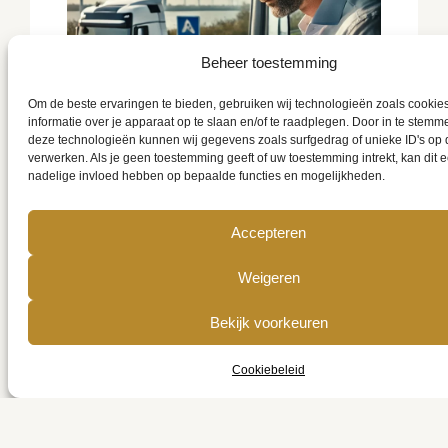
Beheer toestemming
Om de beste ervaringen te bieden, gebruiken wij technologieën zoals cookie
informatie over je apparaat op te slaan en/of te raadplegen. Door in te stem
deze technologieën kunnen wij gegevens zoals surfgedrag of unieke ID's op 
verwerken. Als je geen toestemming geeft of uw toestemming intrekt, kan dit 
nadelige invloed hebben op bepaalde functies en mogelijkheden.
Accepteren
Verplichtingen rond
Weigeren
belastingaangifte
Bekijk voorkeuren
Belastingen
, 
Starten als vrachtwagenchauffeur
6 februari 2025
Cookiebeleid