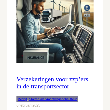
Verzekeringen voor zzp’ers
in de transportsector
Bedrijf
, 
Starten als vrachtwagenchauffeur
6 februari 2025