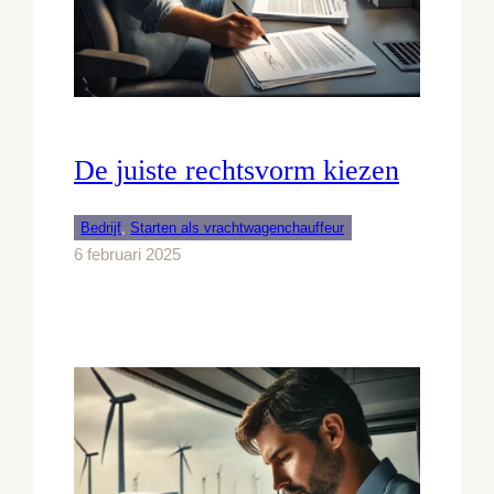
De juiste rechtsvorm kiezen
Bedrijf
, 
Starten als vrachtwagenchauffeur
6 februari 2025