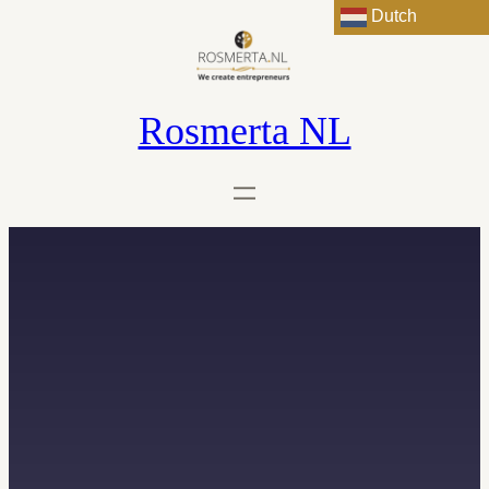
Dutch
Rosmerta NL