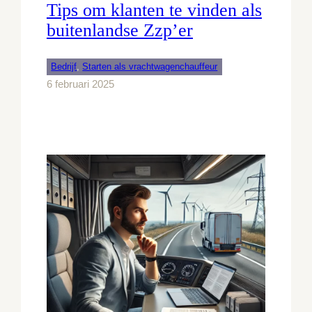
Tips om klanten te vinden als
buitenlandse Zzp’er
Bedrijf
, 
Starten als vrachtwagenchauffeur
6 februari 2025