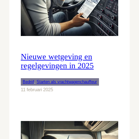
Nieuwe wetgeving en
regelgevingen in 2025
Bedrijf
, 
Starten als vrachtwagenchauffeur
11 februari 2025