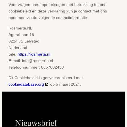
Voor vragen en/of opmerkingen met betrekking tot ons
cookiebeleid en deze verklaring kun je contact met ons
opnemen via de volgende contactinformatie:
Rosmerta.NL
Agorabaan 15
8224 JS Lelystad
Nederland
Site:
https://rosmerta.nl
E-mail:
info@
rosmerta.nl
Telefoonnummer: 0857602430
Dit Cookiebeleid is gesynchroniseerd met
cookiedatabase.org
op 5 maart 2024.
Nieuwsbrief