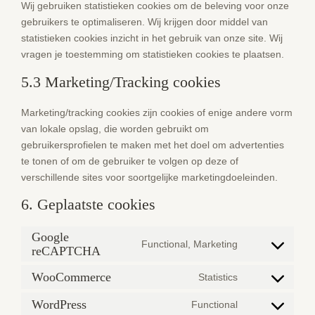
Wij gebruiken statistieken cookies om de beleving voor onze
gebruikers te optimaliseren. Wij krijgen door middel van
statistieken cookies inzicht in het gebruik van onze site. Wij
vragen je toestemming om statistieken cookies te plaatsen.
5.3 Marketing/Tracking cookies
Marketing/tracking cookies zijn cookies of enige andere vorm
van lokale opslag, die worden gebruikt om
gebruikersprofielen te maken met het doel om advertenties
te tonen of om de gebruiker te volgen op deze of
verschillende sites voor soortgelijke marketingdoeleinden.
6. Geplaatste cookies
Google
Functional, Marketing
reCAPTCHA
Consent
to
WooCommerce
Statistics
service
Consent
google-
to
WordPress
Functional
Consent