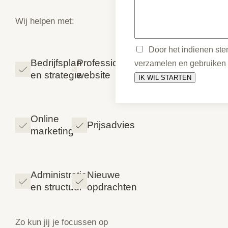
Wij helpen met:
Door het indienen stem
Bedrijfsplan
Professionele
verzamelen en gebruiken
en strategie
website
Online
Prijsadvies
marketing
Administratie
Nieuwe
en structuur
opdrachten
Zo kun jij je focussen op