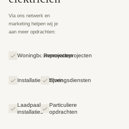
Via ons netwerk en
marketing helpen wij je
aan meer opdrachten:
Woningbouwprojecten
Renovatieprojecten
Installatiebedrijven
Storingsdiensten
Laadpaal
Particuliere
installaties
opdrachten