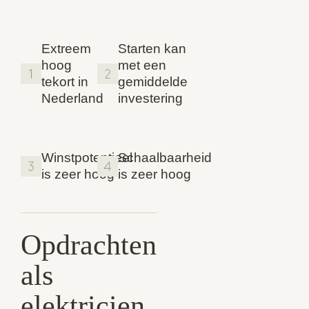
Extreem
Starten kan
hoog
met een
tekort in
gemiddelde
Nederland
investering
Winstpotentieel
Schaalbaarheid
is zeer hoog
is zeer hoog
Opdrachten
als
elektricien