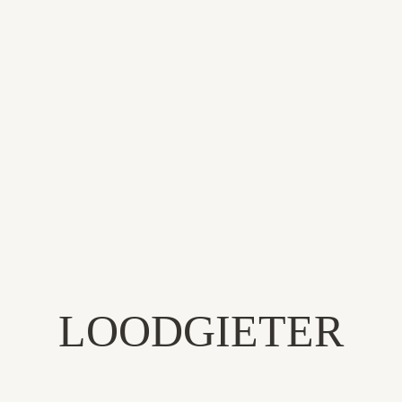
BEDRIJF STARTEN
LOODGIETER