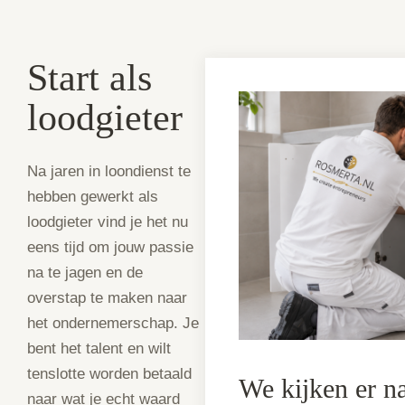
Start als
loodgieter
Na jaren in loondienst te
hebben gewerkt als
loodgieter vind je het nu
eens tijd om jouw passie
na te jagen en de
overstap te maken naar
het ondernemerschap. Je
bent het talent en wilt
tenslotte worden betaald
We kijken er n
naar wat je echt waard