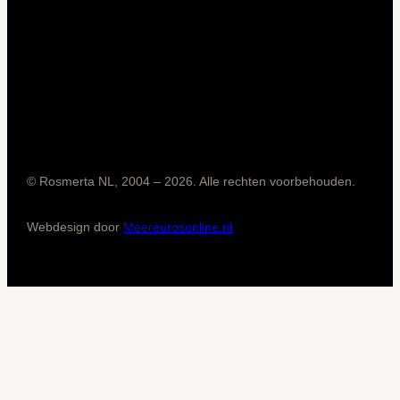
© Rosmerta NL, 2004 – 2026. Alle rechten voorbehouden.
Webdesign door
Meereurosonline.nl