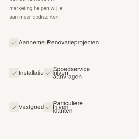
marketing helpen wij je
aan meer opdrachten:
Aannemers
Renovatieprojecten
Spoedservice
Installatiebedrijven
aanvragen
Particuliere
Vastgoedbedrijven
klanten