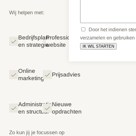
Wij helpen met:
Door het indienen stem
Bedrijfsplan
Professionele
verzamelen en gebruiken
en strategie
website
Online
Prijsadvies
marketing
Administratie
Nieuwe
en structuur
opdrachten
Zo kun jij je focussen op