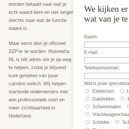
worden betaald naar wat je
We kijken er
echt waard bent en niet langer
wat van je te
slechts naar wat de functie
waard is.
Naam:
Maar eerst dien je officieel
ZZP’er te worden. Rosmerta
E-mail:
NL is hét adres om je op weg
te helpen, zodat je blijvend
Telefoonnummer:
kunt genieten van jouw
Wat is jouw specialisa
carrière switch. Wij helpen
Elektricien
startende ondernemers met
Dakdekker
een professionele start en
Schoonmaker
meer zichtbaarheid in
Vrachtwagenchau
Nederland.
Schilder
Sch