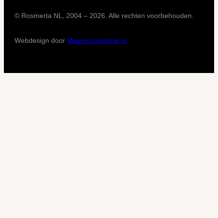
© Rosmerta NL, 2004 – 2026. Alle rechten voorbehouden.
Webdesign door
Meereurosonline.nl