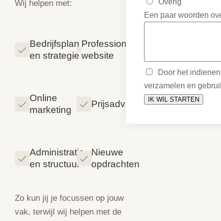
Overig
Wij helpen met:
Een paar woorden over
Bedrijfsplan
Professionele
en strategie
website
Door het indienen 
verzamelen en gebrui
Online
Prijsadvies
marketing
Administratie
Nieuwe
en structuur
opdrachten
Zo kun jij je focussen op jouw
vak, terwijl wij helpen met de