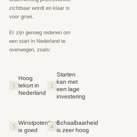
zichtbaar wordt en klaar is
voor groei.
Er zijn genoeg redenen om
een start in Nederland te
overwegen, zoals:
Starten
Hoog
kan met
tekort in
een lage
Nederland
investering
Winstpotentieel
Schaalbaarheid
is goed
is zeer hoog