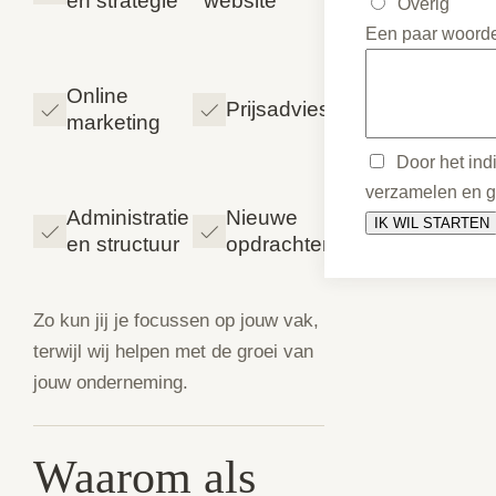
en strategie
website
Overig
Een paar woorden
Online
Prijsadvies
marketing
Door het ind
verzamelen en g
Administratie
Nieuwe
en structuur
opdrachten
Zo kun jij je focussen op jouw vak,
terwijl wij helpen met de groei van
jouw onderneming.
Waarom als