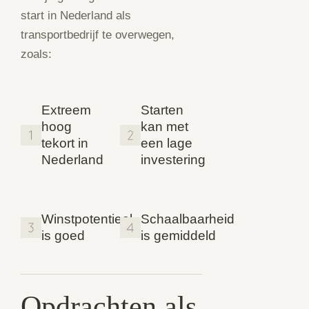
start in Nederland als
transportbedrijf te overwegen,
zoals:
Extreem
Starten
hoog
kan met
tekort in
een lage
Nederland
investering
Winstpotentieel
Schaalbaarheid
is goed
is gemiddeld
Opdrachten als