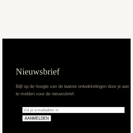
Nieuwsbrief
Blijf op de hoogte van de laatste ontwikkelingen door je aan
te melden voor de nieuwsbrief.