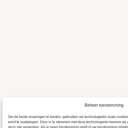
Beheer toestemming
Om de beste ervaringen te bieden, gebruiken wij technologieën zoals cookies
en/of te raadplegen. Door in te stemmen met deze technologieën kunnen wij 
deze site verwerken. Als je geen toestemming geeft of uw toestemming intrekt