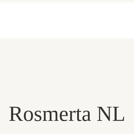
Rosmerta NL