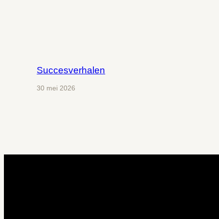
Succesverhalen
30 mei 2026